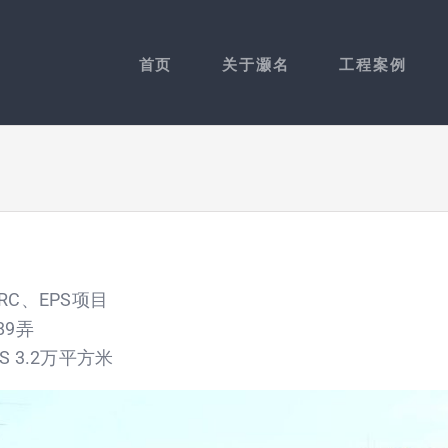
首页
关于灏名
工程案例
C、EPS项目
9弄
S 3.2万平方米