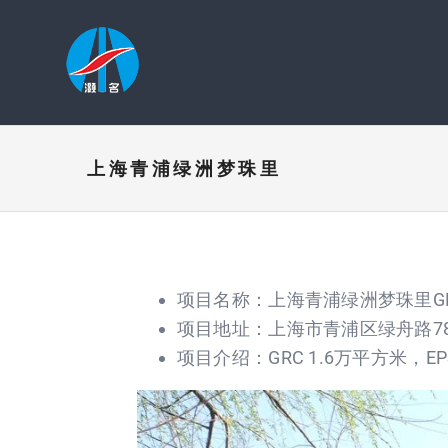
跳
过
内
容
上海青浦绿洲梦珠里
项目名称：上海青浦绿洲梦珠里GR
项目地址：上海市青浦区绿舟路78
项目介绍：GRC 1.6万平方米，EP